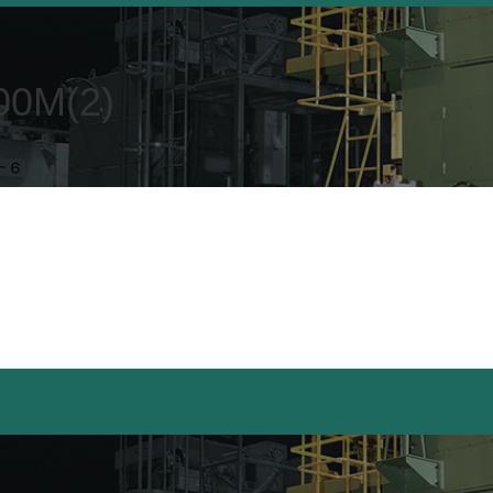
0M(2)