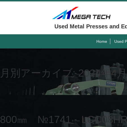
Used Metal Presses and E
Home
Used P
月別アーカイブ:
2024年4月
800㎜ №1741 LCC08HR